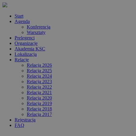
Start
Agenda
Konferencja
Warsztaty
Prelegenci
Organizacje
Akademia KSC
Lokalizacja
Relacje
Relacja 2026
Relacja 2025
Relacja 2024
Relacja 2023
Relacja 2022
Relacja 2021
Relacja 2020
Relacja 2019
Relacja 2018
Relacja 2017
Rejestracja
FAQ