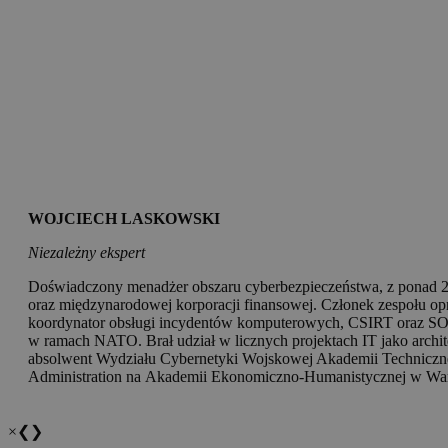
WOJCIECH LASKOWSKI
Niezależny ekspert
Doświadczony menadżer obszaru cyberbezpieczeństwa, z ponad 2
oraz międzynarodowej korporacji finansowej. Członek zespołu 
koordynator obsługi incydentów komputerowych, CSIRT oraz SO
w ramach NATO. Brał udział w licznych projektach IT jako archit
absolwent Wydziału Cybernetyki Wojskowej Akademii Techniczne
Administration na Akademii Ekonomiczno-Humanistycznej w Wa
×
❮
❯