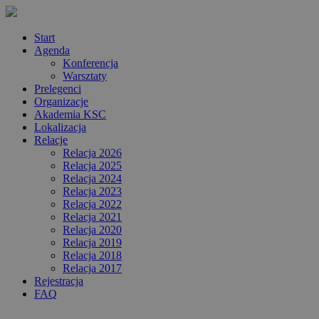
Start
Agenda
Konferencja
Warsztaty
Prelegenci
Organizacje
Akademia KSC
Lokalizacja
Relacje
Relacja 2026
Relacja 2025
Relacja 2024
Relacja 2023
Relacja 2022
Relacja 2021
Relacja 2020
Relacja 2019
Relacja 2018
Relacja 2017
Rejestracja
FAQ