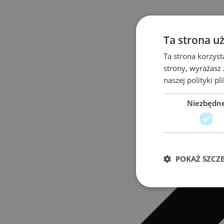
Ta strona u
Ta strona korzyst
strony, wyrażasz
naszej polityki p
Niezbędn
POKAŻ SZCZ