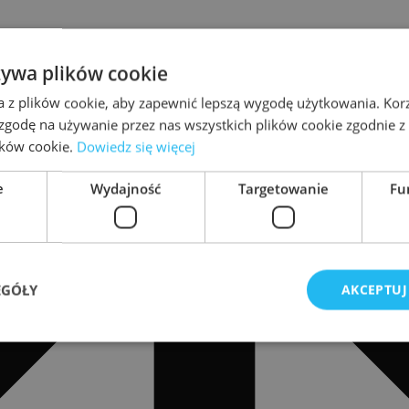
żywa plików cookie
a z plików cookie, aby zapewnić lepszą wygodę użytkowania. Korzy
 zgodę na używanie przez nas wszystkich plików cookie zgodnie 
lików cookie.
Dowiedz się więcej
e
Wydajność
Targetowanie
Fu
EGÓŁY
AKCEPTUJ