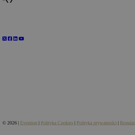
© 2026 |
Evention
|
Polityka Cookies
|
Polityka prywatności
|
Regula