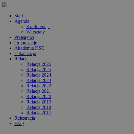
Start
Agenda
Konferencja
Warsztaty
Prelegenci
Organizacje
Akademia KSC
Lokalizacja
Relacje
Relacja 2026
Relacja 2025
Relacja 2024
Relacja 2023
Relacja 2022
Relacja 2021
Relacja 2020
Relacja 2019
Relacja 2018
Relacja 2017
Rejestracja
FAQ