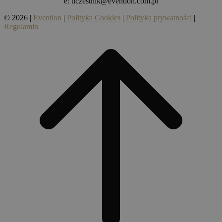
e:
uczestnik@evention.com.pl
© 2026 |
Evention
|
Polityka Cookies
|
Polityka prywatności
|
Regulamin