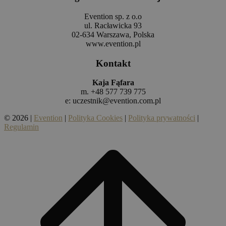
Evention sp. z o.o
ul. Racławicka 93
02-634 Warszawa, Polska
www.evention.pl
Kontakt
Kaja Fąfara
m. +48 577 739 775
e:
uczestnik@evention.com.pl
© 2026 |
Evention
|
Polityka Cookies
|
Polityka prywatności
|
Regulamin