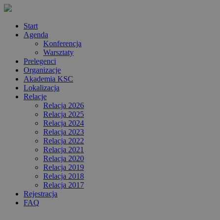
Start
Agenda
Konferencja
Warsztaty
Prelegenci
Organizacje
Akademia KSC
Lokalizacja
Relacje
Relacja 2026
Relacja 2025
Relacja 2024
Relacja 2023
Relacja 2022
Relacja 2021
Relacja 2020
Relacja 2019
Relacja 2018
Relacja 2017
Rejestracja
FAQ