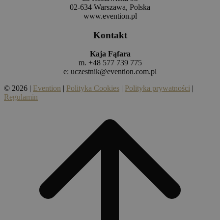
02-634 Warszawa, Polska
www.evention.pl
Kontakt
Kaja Fąfara
m. +48 577 739 775
e:
uczestnik@evention.com.pl
© 2026 |
Evention
|
Polityka Cookies
|
Polityka prywatności
|
Regulamin