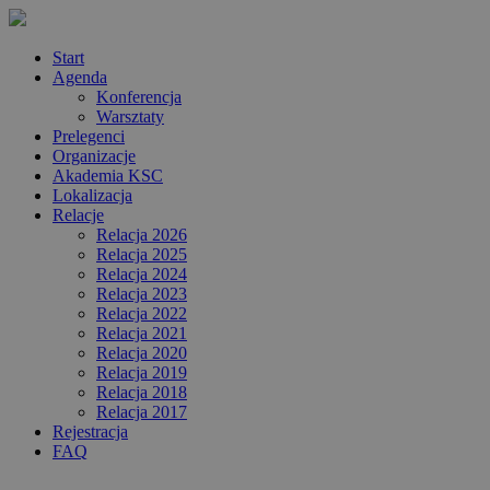
Start
Agenda
Konferencja
Warsztaty
Prelegenci
Organizacje
Akademia KSC
Lokalizacja
Relacje
Relacja 2026
Relacja 2025
Relacja 2024
Relacja 2023
Relacja 2022
Relacja 2021
Relacja 2020
Relacja 2019
Relacja 2018
Relacja 2017
Rejestracja
FAQ