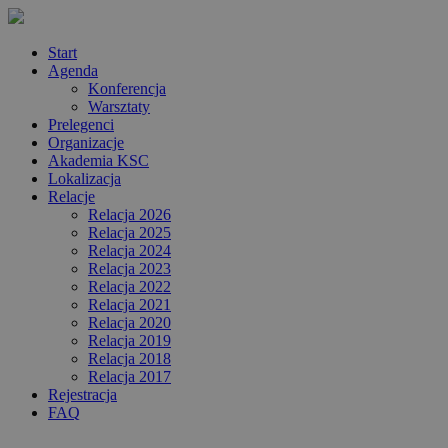
Start
Agenda
Konferencja
Warsztaty
Prelegenci
Organizacje
Akademia KSC
Lokalizacja
Relacje
Relacja 2026
Relacja 2025
Relacja 2024
Relacja 2023
Relacja 2022
Relacja 2021
Relacja 2020
Relacja 2019
Relacja 2018
Relacja 2017
Rejestracja
FAQ