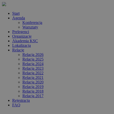
Start
Agenda
Konferencja
Warsztaty
Prelegenci
Organizacje
Akademia KSC
Lokalizacja
Relacje
Relacja 2026
Relacja 2025
Relacja 2024
Relacja 2023
Relacja 2022
Relacja 2021
Relacja 2020
Relacja 2019
Relacja 2018
Relacja 2017
Rejestracja
FAQ