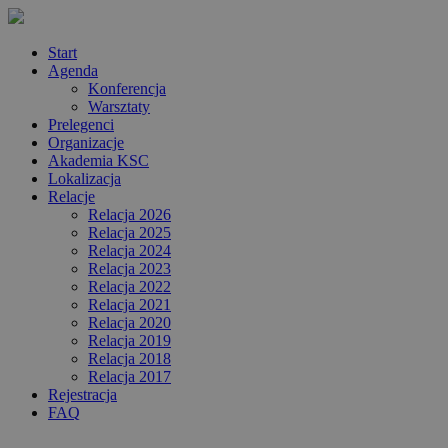
Start
Agenda
Konferencja
Warsztaty
Prelegenci
Organizacje
Akademia KSC
Lokalizacja
Relacje
Relacja 2026
Relacja 2025
Relacja 2024
Relacja 2023
Relacja 2022
Relacja 2021
Relacja 2020
Relacja 2019
Relacja 2018
Relacja 2017
Rejestracja
FAQ