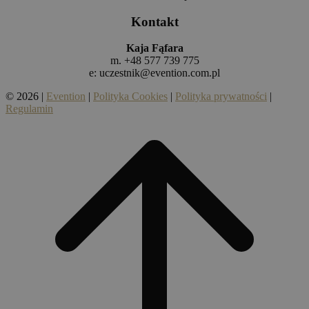
Kontakt
Kaja Fąfara
m. +48 577 739 775
e:
uczestnik@evention.com.pl
© 2026 |
Evention
|
Polityka Cookies
|
Polityka prywatności
|
Regulamin