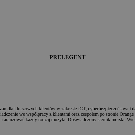
PRELEGENT
ń dla kluczowych klientów w zakresie ICT, cyberbezpieczeństwa i data
adczenie we współpracy z klientami oraz zespołem po stronie Orange 
 i aranżować każdy rodzaj muzyki. Doświadczony sternik morski. Wier