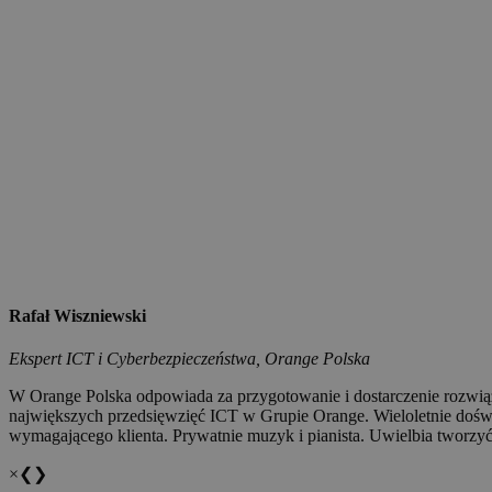
Rafał Wiszniewski
Ekspert ICT i Cyberbezpieczeństwa, Orange Polska
W Orange Polska odpowiada za przygotowanie i dostarczenie rozwiąza
największych przedsięwzięć ICT w Grupie Orange. Wieloletnie doświ
wymagającego klienta. Prywatnie muzyk i pianista. Uwielbia tworzyć
×
❮
❯