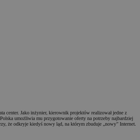
 center. Jako inżynier, kierownik projektów realizował jedne z
Polska umożliwia mu przygotowanie oferty na potrzeby najbardziej
zy, że odkryje kiedyś nowy ląd, na którym zbuduje „nowy” Internet.