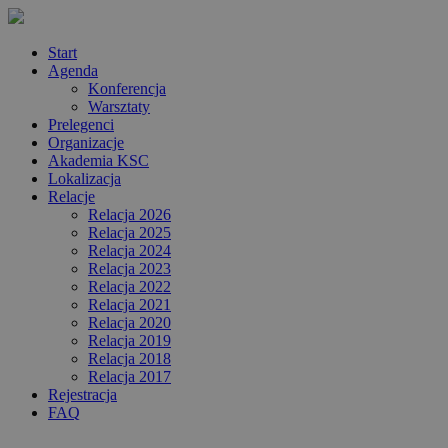
Start
Agenda
Konferencja
Warsztaty
Prelegenci
Organizacje
Akademia KSC
Lokalizacja
Relacje
Relacja 2026
Relacja 2025
Relacja 2024
Relacja 2023
Relacja 2022
Relacja 2021
Relacja 2020
Relacja 2019
Relacja 2018
Relacja 2017
Rejestracja
FAQ