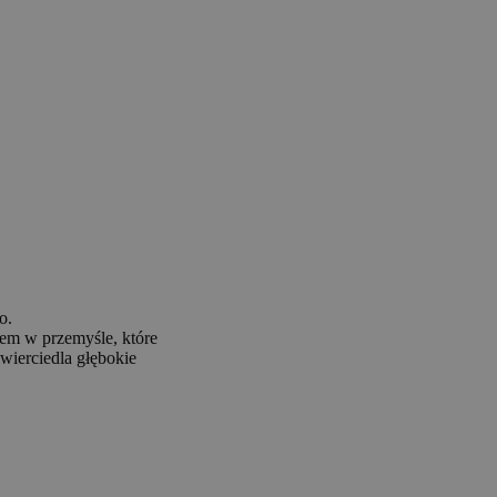
o.
em w przemyśle, które
wierciedla głębokie