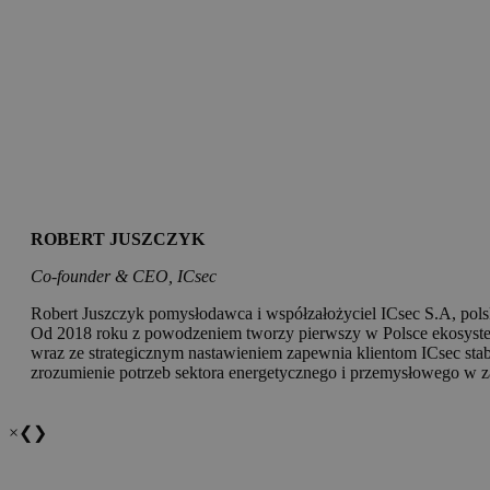
ROBERT JUSZCZYK
Co-founder & CEO, ICsec
Robert Juszczyk pomysłodawca i współzałożyciel ICsec S.A, pols
Od 2018 roku z powodzeniem tworzy pierwszy w Polsce ekosystem
wraz ze strategicznym nastawieniem zapewnia klientom ICsec stab
zrozumienie potrzeb sektora energetycznego i przemysłowego w z
×
❮
❯