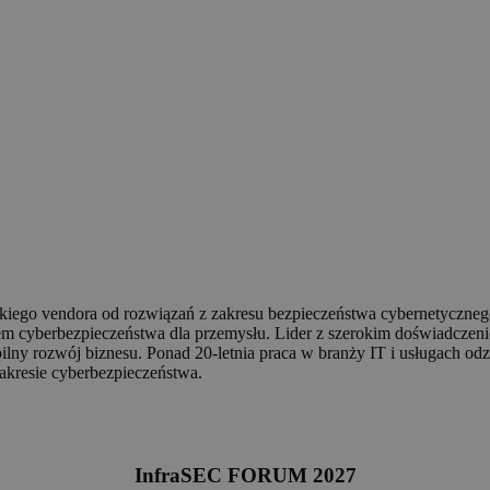
kiego vendora od rozwiązań z zakresu bezpieczeństwa cybernetyczneg
 cyberbezpieczeństwa dla przemysłu. Lider z szerokim doświadczeni
ilny rozwój biznesu. Ponad 20-letnia praca w branży IT i usługach odz
akresie cyberbezpieczeństwa.
InfraSEC FORUM 202
7