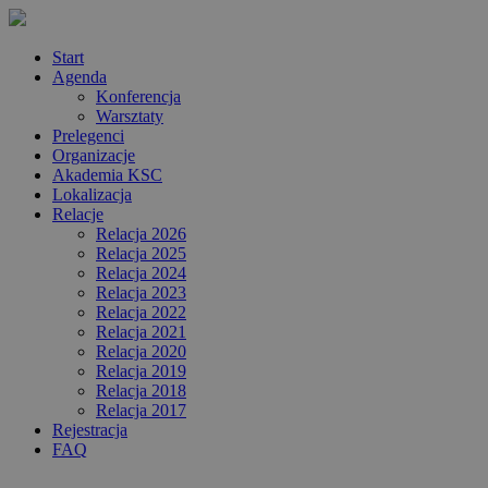
Start
Agenda
Konferencja
Warsztaty
Prelegenci
Organizacje
Akademia KSC
Lokalizacja
Relacje
Relacja 2026
Relacja 2025
Relacja 2024
Relacja 2023
Relacja 2022
Relacja 2021
Relacja 2020
Relacja 2019
Relacja 2018
Relacja 2017
Rejestracja
FAQ